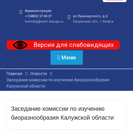
Администрация
+7(4842) 57-40-37
ул.Луначарского, д.6
belinklg@adm.kaluga.ru
Калужская обл., г.Калуга
Версия для слабовидящих
Меню
Главная
Новости
Заседание комиссии по изучению биоразнообразия
Калужской области
Заседание комиссии по изучению
биоразнообразия Калужской области