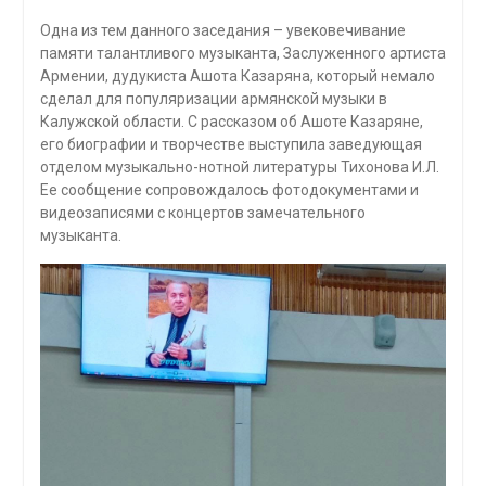
Одна из тем данного заседания – увековечивание
памяти талантливого музыканта, Заслуженного артиста
Армении, дудукиста Ашота Казаряна, который немало
сделал для популяризации армянской музыки в
Калужской области. С рассказом об Ашоте Казаряне,
его биографии и творчестве выступила заведующая
отделом музыкально-нотной литературы Тихонова И.Л.
Ее сообщение сопровождалось фотодокументами и
видеозаписями с концертов замечательного
музыканта.