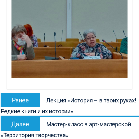
Навигация
Предыдущая
Ранее
Лекция «История – в твоих руках!
по
запись:
Редкие книги и их истории»
записям
Следующая
Далее
Мастер-класс в арт-мастерской
запись:
«Территория творчества»