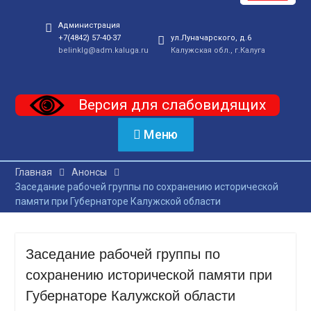
Администрация
+7(4842) 57-40-37
ул.Луначарского, д.6
belinklg@adm.kaluga.ru
Калужская обл., г.Калуга
Версия для слабовидящих
Меню
Главная
Анонсы
Заседание рабочей группы по сохранению исторической
памяти при Губернаторе Калужской области
Заседание рабочей группы по
сохранению исторической памяти при
Губернаторе Калужской области