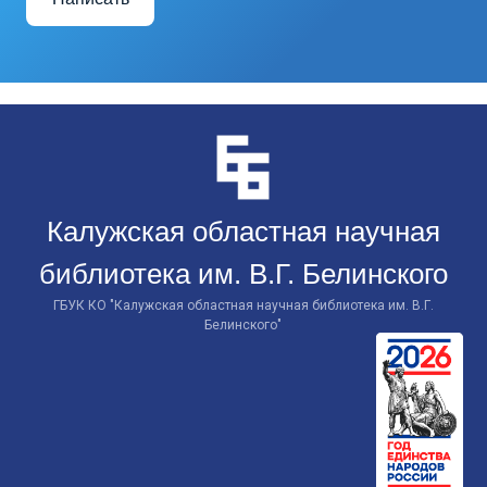
Перейти
к
контенту
Калужская областная научная
библиотека им. В.Г. Белинского
ГБУК КО "Калужская областная научная библиотека им. В.Г.
Белинского"