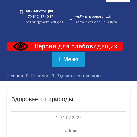
Администрация
+7(4842) 57-40-37
ул.Луначарского, д.6
belinklg@adm.kaluga.ru
Калужская обл., г.Калуга
Версия для слабовидящих
Меню
Главная
Новости
Здоровье от природы
Здоровье от природы
31.07.2025
admin