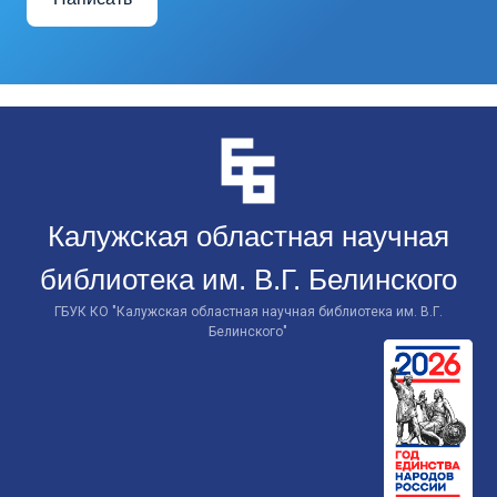
Перейти
к
контенту
Калужская областная научная
библиотека им. В.Г. Белинского
ГБУК КО "Калужская областная научная библиотека им. В.Г.
Белинского"