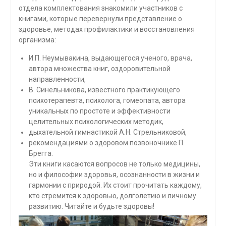
отдела комплектования знакомили участников с
книгами, которые перевернули представление о
здоровье, методах профилактики и восстановления
организма:
И.П. Неумывакина, выдающегося ученого, врача,
автора множества книг, оздоровительной
направленности,
В. Синельникова, известного практикующего
психотерапевта, психолога, гомеопата, автора
уникальных по простоте и эффективности
целительных психологических методик,
дыхательной гимнастикой А.Н. Стрельниковой,
рекомендациями о здоровом позвоночнике П.
Брегга.
Эти книги касаются вопросов не только медицины,
но и философии здоровья, осознанности в жизни и
гармонии с природой. Их стоит прочитать каждому,
кто стремится к здоровью, долголетию и личному
развитию. Читайте и будьте здоровы!