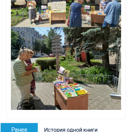
Навигация
Предыдущая
Ранее
История одной книги