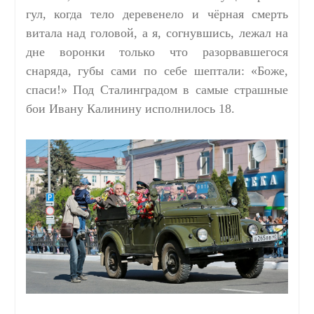
гул, когда тело деревенело и чёрная смерть
витала над головой, а я, согнувшись, лежал на
дне воронки только что разорвавшегося
снаряда, губы сами по себе шептали: «Боже,
спаси!» Под Сталинградом в самые страшные
бои Ивану Калинину исполнилось 18.