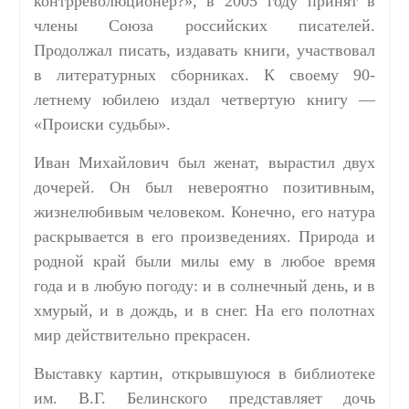
контрреволюционер?», в 2005 году принят в
члены Союза российских писателей.
Продолжал писать, издавать книги, участвовал
в литературных сборниках. К своему 90-
летнему юбилею издал четвертую книгу —
«Происки судьбы».
Иван Михайлович был женат, вырастил двух
дочерей. Он был невероятно позитивным,
жизнелюбивым человеком. Конечно, его натура
раскрывается в его произведениях. Природа и
родной край были милы ему в любое время
года и в любую погоду: и в солнечный день, и в
хмурый, и в дождь, и в снег. На его полотнах
мир действительно прекрасен.
Выставку картин, открывшуюся в библиотеке
им. В.Г. Белинского представляет дочь