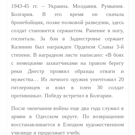
1943-45 гг. – Украина. Молдавия. Румыния.
Болгария. В это время он сначала
бронебойщик, позже полковой разведчик, здесь
солдат становится сержантом. Ранение в ногу,
госпиталь. За бои в Заднестровье сержант
Калинин был награжден Орденом Славы 3-й
степени. В наградном листе написано: «В боях
с немецкими захватчиками на правом берегу
реки Днестр проявил образцы отваги и
мужества… Из личного оружия уничтожил 20
гитлеровцев и взял в плен 30 солдат
противника».
Победу встретил в Болгарии.
После окончания войны еще два года служил в
армии в Одесском округе. По возвращении
восстанавливается в Елецком художественном
училище и продолжает учебу.