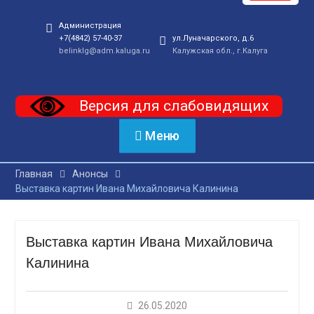
Администрация
+7(4842) 57-40-37
ул.Луначарского, д.6
belinklg@adm.kaluga.ru
Калужская обл., г.Калуга
Версия для слабовидящих
Меню
Главная
Анонсы
Выставка картин Ивана Михайловича Калинина
Выставка картин Ивана Михайловича
Калинина
26.05.2020