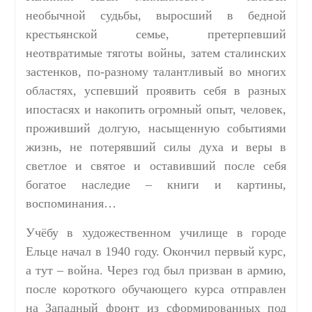
необычной судьбы, выросший в бедной
крестьянской семье, претерпевший
неотвратимые тяготы войны, затем сталинских
застенков, по-разному талантливый во многих
областях, успевший проявить себя в разных
ипостасях и накопить огромный опыт, человек,
проживший долгую, насыщенную событиями
жизнь, не потерявший силы духа и веры в
светлое и святое и оставивший после себя
богатое наследие – книги и картины,
воспоминания…
Учёбу в художественном училище в городе
Ельце начал в 1940 году. Окончил первый курс,
а тут – война. Через год был призван в армию,
после короткого обучающего курса отправлен
на Западный фронт из сформированных под