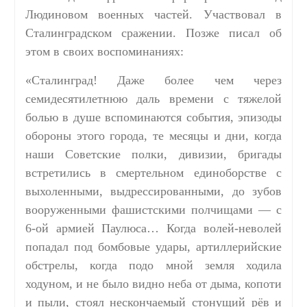
Людиновом военных частей. Участвовал в
Сталинградском сражении. Позже писал об
этом в своих воспоминаниях:
«Сталинград! Даже более чем через
семидесятилетнюю даль времени с тяжелой
болью в душе вспоминаются события, эпизоды
обороны этого города, те месяцы и дни, когда
наши Советские полки, дивизии, бригады
встретились в смертельном единоборстве с
выхоленными, выдрессированными, до зубов
вооруженными фашистскими полчищами — с
6-ой армией Паулюса…
Когда волей-неволей
попадал под бомбовые удары, артиллерийские
обстрелы, когда подо мной земля ходила
ходуном, и не было видно неба от дыма, копоти
и пыли, стоял нескончаемый стонущий рёв и