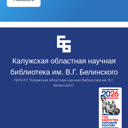
Перейти
к
контенту
Калужская областная научная
библиотека им. В.Г. Белинского
ГБУК КО "Калужская областная научная библиотека им. В.Г.
Белинского"