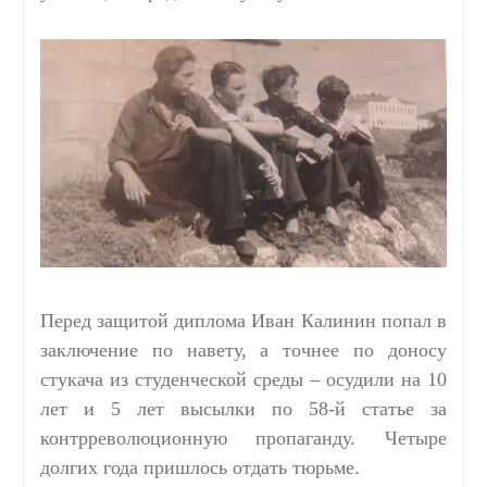
Перед защитой диплома Иван Калинин попал в
заключение по навету, а точнее по доносу
стукача из студенческой среды – осудили на 10
лет и 5 лет высылки по 58-й статье за
контрреволюционную пропаганду. Четыре
долгих года пришлось отдать тюрьме.