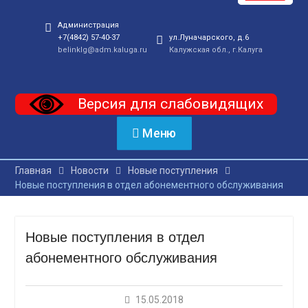
Администрация
+7(4842) 57-40-37
ул.Луначарского, д.6
belinklg@adm.kaluga.ru
Калужская обл., г.Калуга
Версия для слабовидящих
Меню
Главная
Новости
Новые поступления
Новые поступления в отдел абонементного обслуживания
Новые поступления в отдел
абонементного обслуживания
15.05.2018