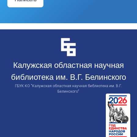
Перейти
к
контенту
Калужская областная научная
библиотека им. В.Г. Белинского
ГБУК КО "Калужская областная научная библиотека им. В.Г.
Белинского"