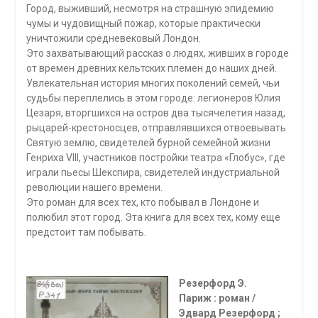
Город, выживший, несмотря на страшную эпидемию
чумы и чудовищный пожар, которые практически
уничтожили средневековый Лондон.
Это захватывающий рассказ о людях, живших в городе
от времен древних кельтских племен до наших дней.
Увлекательная история многих поколений семей, чьи
судьбы переплелись в этом городе: легионеров Юлия
Цезаря, вторгшихся на остров два тысячелетия назад,
рыцарей-крестоносцев, отправлявшихся отвоевывать
Святую землю, свидетелей бурной семейной жизни
Генриха VIII, участников постройки театра «Глобус», где
играли пьесы Шекспира, свидетелей индустриальной
революции нашего времени.
Это роман для всех тех, кто побывал в Лондоне и
полюбил этот город. Эта книга для всех тех, кому еще
предстоит там побывать.
Резерфорд Э.
Париж : роман /
Эдвард Резерфорд ;