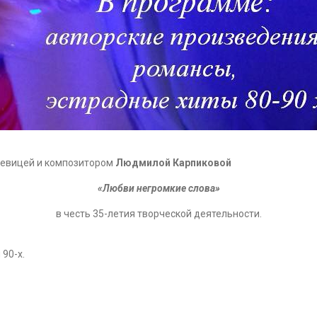
 певицей и композитором
Людмилой Карпиковой
«Любви негромкие слова»
в честь 35-летия творческой деятельности.
90-х.