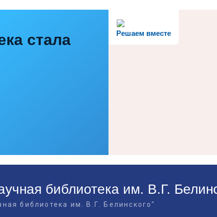
Решаем вместе
ека стала
учная библиотека им. В.Г. Белин
ная библиотека им. В.Г. Белинского"