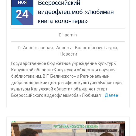
Всероссийский
НОЯ
24
видеофлешмоб «Любимая
книга волонтера»
admin
Анонс главная
,
Анонсы
,
Волонтёры культуры
,
Новости
Государственное бюджетное учреждение культуры
Калужской области «Калужская областная научная
библиотека им. В.Г. Белинского» и Региональный
добровольческий центр в сфере культуры «Волонтеры
культуры Калужской области» объявляет старт
Всероссийского видеофлешмоба «Любимая
Далее