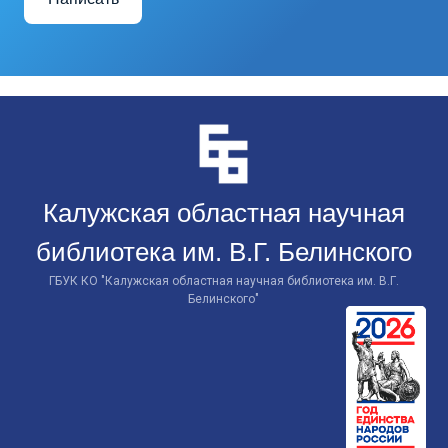
Перейти
к
контенту
Калужская областная научная
библиотека им. В.Г. Белинского
ГБУК КО "Калужская областная научная библиотека им. В.Г.
Белинского"