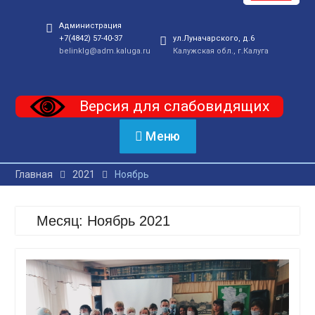
Администрация
+7(4842) 57-40-37
ул.Луначарского, д.6
belinklg@adm.kaluga.ru
Калужская обл., г.Калуга
Версия для слабовидящих
Меню
Главная
2021
Ноябрь
Месяц:
Ноябрь 2021