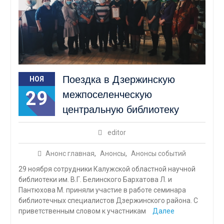
Поездка в Дзержинскую
НОЯ
29
межпоселенческую
центральную библиотеку
editor
Анонс главная
,
Анонсы
,
Анонсы событий
29 ноября сотрудники Калужской областной научной
библиотеки им. В.Г. Белинского Бархатова Л. и
Пантюхова М. приняли участие в работе семинара
библиотечных специалистов Дзержинского района. С
приветственным словом к участникам
Далее