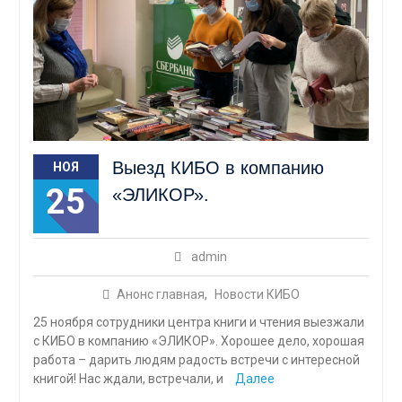
Выезд КИБО в компанию
НОЯ
25
«ЭЛИКОР».
admin
Анонс главная
,
Новости КИБО
25 ноября сотрудники центра книги и чтения выезжали
с КИБО в компанию «ЭЛИКОР». Хорошее дело, хорошая
работа – дарить людям радость встречи с интересной
книгой! Нас ждали, встречали, и
Далее