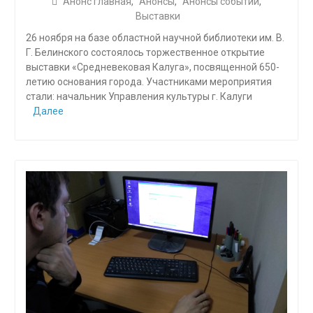
Анонс главная
,
Анонсы
,
Анонсы событий
,
Выставки
26 ноября на базе областной научной библиотеки им. В.
Г. Белинского состоялось торжественное открытие
выставки «Средневековая Калуга», посвященной 650-
летию основания города. Участниками мероприятия
стали: начальник Управления культуры г. Калуги
Далее