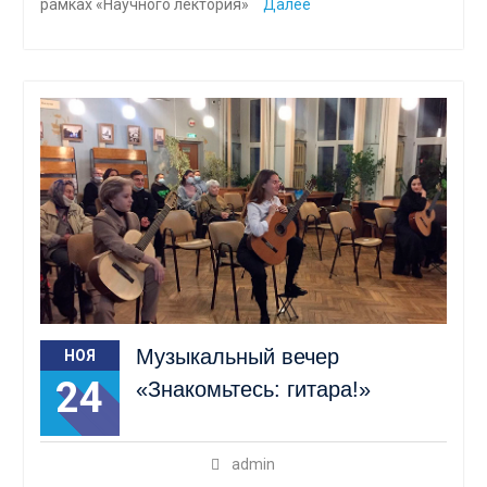
рамках «Научного лектория»
Далее
Музыкальный вечер
НОЯ
24
«Знакомьтесь: гитара!»
admin