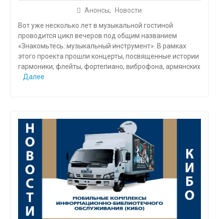
Анонсы
,
Новости
Вот уже несколько лет в музыкальной гостиной
проводится цикл вечеров под общим названием
«Знакомьтесь: музыкальный инструмент». В рамках
этого проекта прошли концерты, посвященные истории
гармоники, флейты, фортепиано, виброфона, армянских
Далее