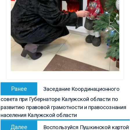
Навигация
Предыдущая
Ранее
Заседание Координационного
по
запись:
совета при Губернаторе Калужской области по
записям
развитию правовой грамотности и правосознания
населения Калужской области
Следующая
Далее
Воспользуйся Пушкинской картой