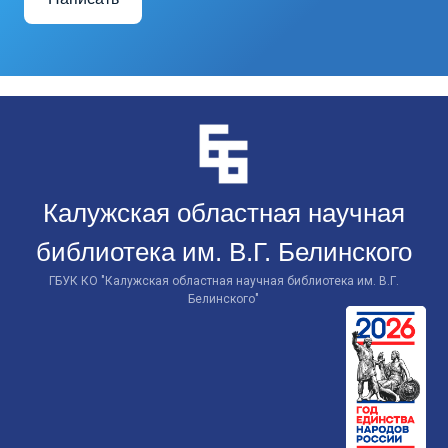
Перейти
к
контенту
Калужская областная научная
библиотека им. В.Г. Белинского
ГБУК КО "Калужская областная научная библиотека им. В.Г.
Белинского"