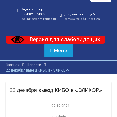
Администрация
+7(4842) 57-40-37
ул.Луначарского, д.6
belinklg@adm.kaluga.ru
Калужская обл., г.Калуга
Версия для слабовидящих
Меню
Главная
Новости
22 декабря выезд КИБО в «ЭЛИКОР»
22 декабря выезд КИБО в «ЭЛИКОР»
22.12.2021