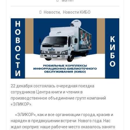
admin
Новости
,
Новости КИБО
22 декабря состоялась очередная поездка
сотрудников Центра книги и чтения в
производственное объединение групп компаний
«ЭЛИКОР».
«ЭЛИКОР», как и все организации города, красив и
наряден в предвкушении встречи Нового года. Нас
ждал сюрприз: наше рабочее место оказалось занято