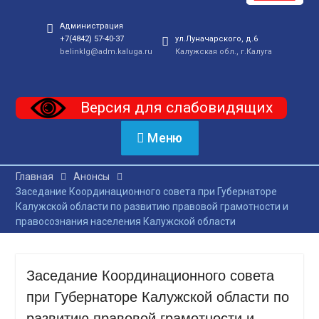
Администрация
+7(4842) 57-40-37
ул.Луначарского, д.6
belinklg@adm.kaluga.ru
Калужская обл., г.Калуга
Версия для слабовидящих
Меню
Главная
Анонсы
Заседание Координационного совета при Губернаторе
Калужской области по развитию правовой грамотности и
правосознания населения Калужской области
Заседание Координационного совета
при Губернаторе Калужской области по
развитию правовой грамотности и