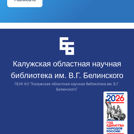
Перейти
к
контенту
Калужская областная научная
библиотека им. В.Г. Белинского
ГБУК КО "Калужская областная научная библиотека им. В.Г.
Белинского"