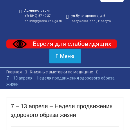
Администрация
+7(4842) 57-40-37
ул.Луначарского, д.6
belinklg@adm.kaluga.ru
Калужская обл., г.Калуга
Версия для слабовидящих
Меню
Главная
Книжные выставки по медицине
7 – 13 апреля – Неделя продвижения здорового образа
жизни
7 – 13 апреля – Неделя продвижения
здорового образа жизни