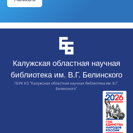
Перейти
к
контенту
Калужская областная научная
библиотека им. В.Г. Белинского
ГБУК КО "Калужская областная научная библиотека им. В.Г.
Белинского"