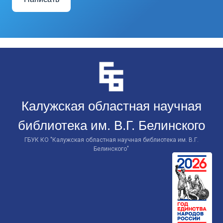
Перейти
к
контенту
Калужская областная научная
библиотека им. В.Г. Белинского
ГБУК КО "Калужская областная научная библиотека им. В.Г.
Белинского"