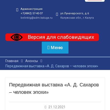
Администрация
+7(4842) 57-40-37
ул.Луначарского, д.6
belinklg@adm.kaluga.ru
Калужская обл., г.Калуга
Версия для слабовидящих
Меню
Главная
Анонсы
Передвижная выставка «А. Д. Сахаров – человек эпохи»
Передвижная выставка «А. Д. Сахаров
– человек эпохи»
21.12.2021