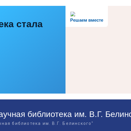
Решаем вместе
ека стала
учная библиотека им. В.Г. Белин
ная библиотека им. В.Г. Белинского"