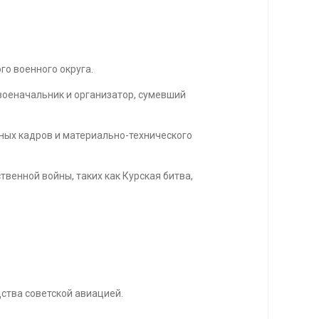
о военного округа.
военачальник и организатор, сумевший
ных кадров и материально-технического
енной войны, таких как Курская битва,
дства советской авиацией.