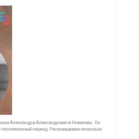
Союза Александра Александровича Новикова. Он
 в послевоенный период. Рассказываем несколько