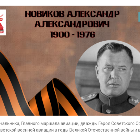
ачальника, Главного маршала авиации, дважды Героя Советского 
оветской военной авиации в годы Великой Отечественной войны и