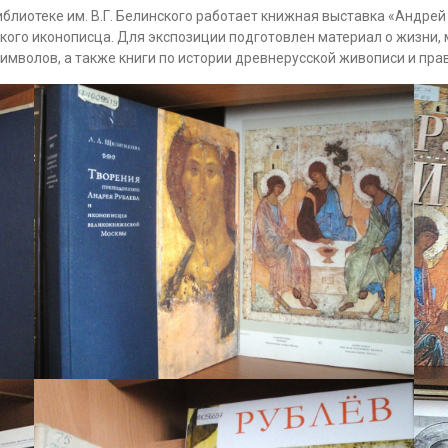
иблиотеке им. В.Г. Белинского работает книжная выставка «Андрей
кого иконописца. Для экспозиции подготовлен материал о жизни,
имволов, а также книги по истории древнерусской живописи и пра