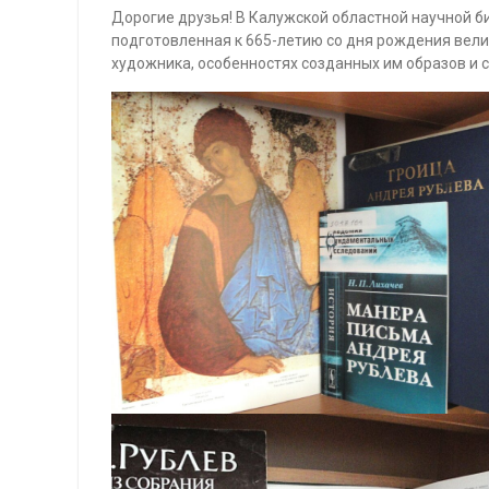
Дорогие друзья! В Калужской областной научной б
подготовленная к 665-летию со дня рождения вели
художника, особенностях созданных им образов и с