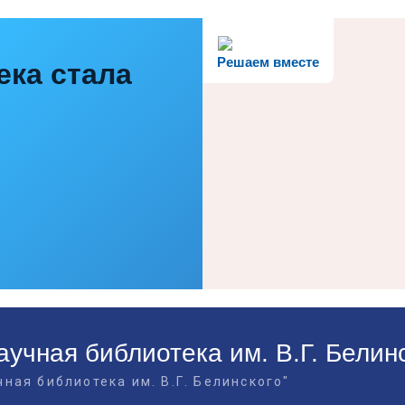
Решаем вместе
ека стала
учная библиотека им. В.Г. Белин
ная библиотека им. В.Г. Белинского"