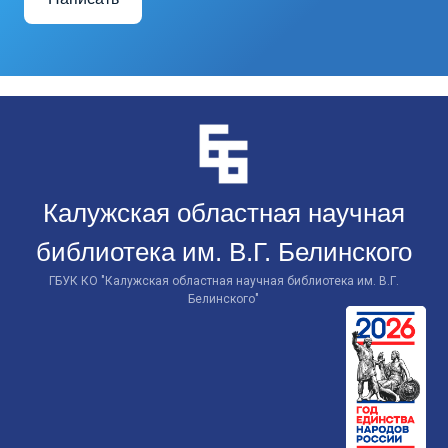
Перейти
к
контенту
Калужская областная научная
библиотека им. В.Г. Белинского
ГБУК КО "Калужская областная научная библиотека им. В.Г.
Белинского"