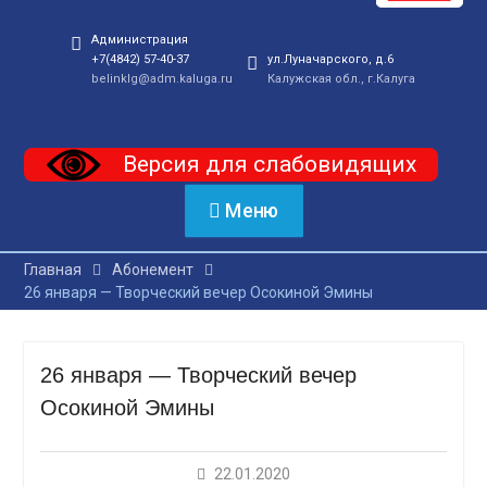
Администрация
+7(4842) 57-40-37
ул.Луначарского, д.6
belinklg@adm.kaluga.ru
Калужская обл., г.Калуга
Версия для слабовидящих
Меню
Главная
Абонемент
26 января — Творческий вечер Осокиной Эмины
26 января — Творческий вечер
Осокиной Эмины
22.01.2020