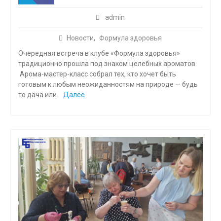
admin
Новости
,
Формула здоровья
Очередная встреча в клубе «Формула здоровья»
традиционно прошла под знаком целебных ароматов.
Арома-мастер-класс собрал тех, кто хочет быть
готовым к любым неожиданностям на природе — будь
то дача или
Далее