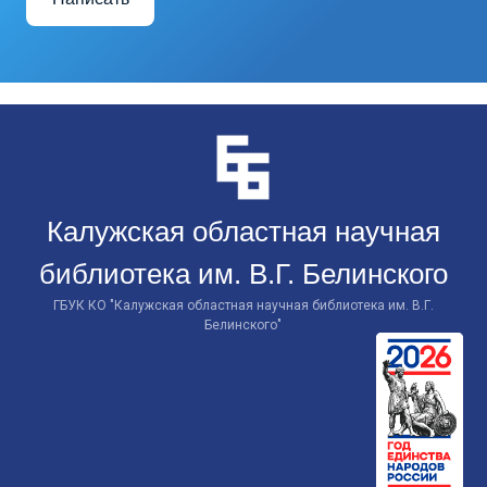
Перейти
к
контенту
Калужская областная научная
библиотека им. В.Г. Белинского
ГБУК КО "Калужская областная научная библиотека им. В.Г.
Белинского"