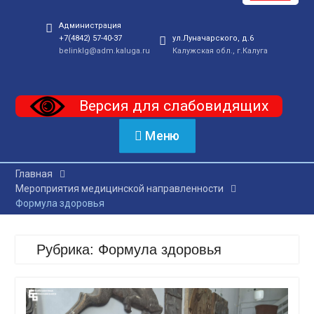
Администрация
+7(4842) 57-40-37
ул.Луначарского, д.6
belinklg@adm.kaluga.ru
Калужская обл., г.Калуга
Версия для слабовидящих
Меню
Главная
Мероприятия медицинской направленности
Формула здоровья
Рубрика:
Формула здоровья