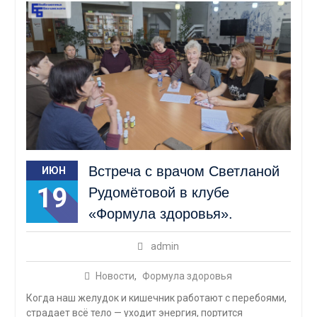
Встреча с врачом Светланой
ИЮН
19
Рудомётовой в клубе
«Формула здоровья».
admin
Новости
,
Формула здоровья
Когда наш желудок и кишечник работают с перебоями,
страдает всё тело — уходит энергия, портится