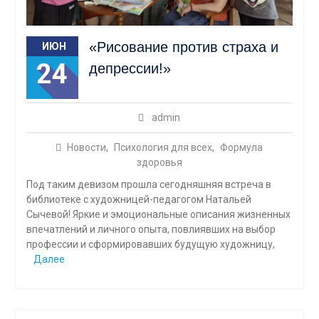
«Рисование против страха и
ИЮН
24
депрессии!»
admin
Новости
,
Психология для всех
,
Формула
здоровья
Под таким девизом прошла сегодняшняя встреча в
библиотеке с художницей-педагогом Натальей
Сычевой! Яркие и эмоциональные описания жизненных
впечатлений и личного опыта, повлиявших на выбор
профессии и сформировавших будущую художницу,
Далее