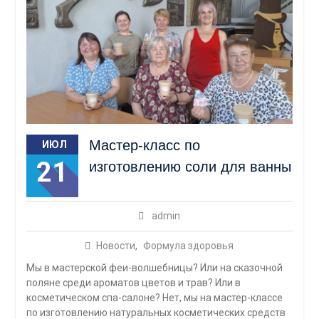
Мастер-класс по
ИЮЛ
21
изготовлению соли для ванны
admin
Новости
,
Формула здоровья
Мы в мастерской феи-волшебницы? Или на сказочной
поляне среди ароматов цветов и трав? Или в
косметическом спа-салоне? Нет, мы на мастер-классе
по изготовлению натуральных косметических средств