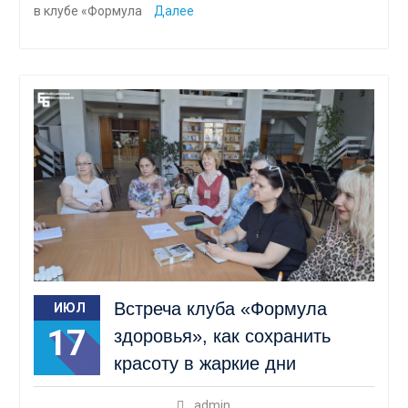
в клубе «Формула
Далее
Встреча клуба «Формула
ИЮЛ
17
здоровья», как сохранить
красоту в жаркие дни
admin