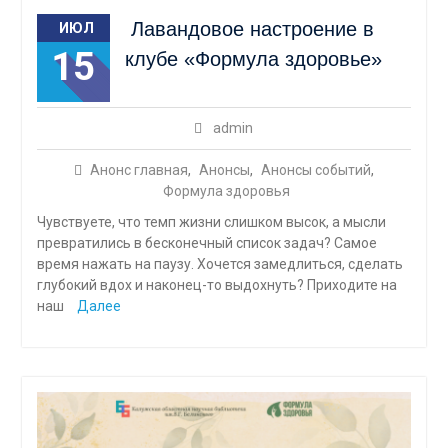
Лавандовое настроение в
ИЮЛ
15
клубе «Формула здоровье»
admin
Анонс главная
,
Анонсы
,
Анонсы событий
,
Формула здоровья
Чувствуете, что темп жизни слишком высок, а мысли
превратились в бесконечный список задач? Самое
время нажать на паузу. Хочется замедлиться, сделать
глубокий вдох и наконец-то выдохнуть? Приходите на
наш
Далее