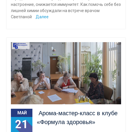
настроение, снижается иммунитет. Как помочь себе без
лишней химии обсуждали на встрече врачом
Светланой
Далее
Арома-мастер-класс в клубе
МАЙ
21
«Формула здоровья»