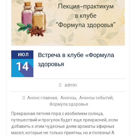
Встреча в клубе «Формула
ИЮЛ
14
здоровья
admin
Анонс главная
,
Анонсы
,
Анонсы событий
,
Формула здоровья
Прекрасная летняя пора с изобилием солнца,
путешествий и прогулок будет еще прекрасней, если
добавить к этим чудесные дням ароматы эфирных
масел, которые не только приятны, но и полезны! А