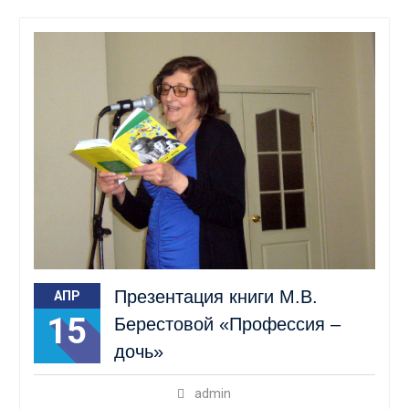
Презентация книги М.В.
АПР
15
Берестовой «Профессия –
дочь»
admin