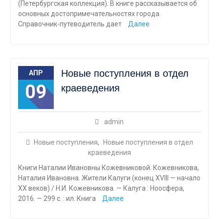
(Петербургская коллекция). В книге рассказывается об
основных достоприме­чательностях города.
Справочник-путеводитель дает
Далее
Новые поступления в отдел
АПР
09
краеведения
admin
Новые поступления
,
Новые поступления в отдел
краеведения
Книги Наталии Ивановны Кожевниковой. Кожевникова,
Наталия Ивановна. Жители Калуги (конец XVIII — начало
XX веков) / Н.И. Кожевникова. — Калуга : Ноосфера,
2016. — 299 с. : ил. Книга
Далее