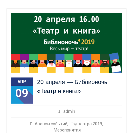
20 апреля — Библионочь
АПР
09
«Театр и книга»
admin
Анонсы событий
,
Год театра 2019
,
Мероприятия