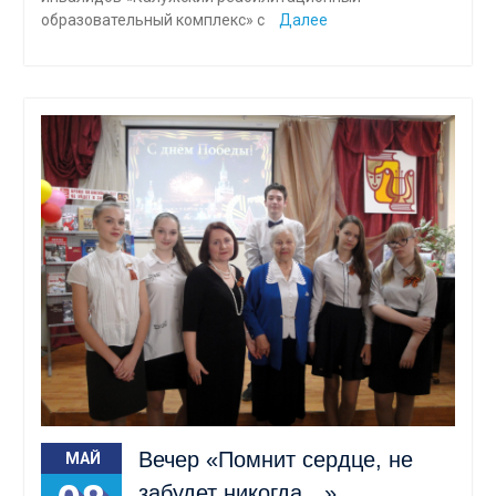
образовательный комплекс» с
Далее
Вечер «Помнит сердце, не
МАЙ
забудет никогда…»