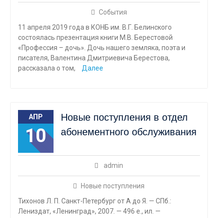
События
11 апреля 2019 года в КОНБ им. В.Г. Белинского
состоялась презентация книги М.В. Берестовой
«Профессия – дочь». Дочь нашего земляка, поэта и
писателя, Валентина Дмитриевича Берестова,
рассказала о том,
Далее
Новые поступления в отдел
АПР
10
абонементного обслуживания
admin
Новые поступления
Тихонов Л. П. Санкт-Петербург от А до Я. — СПб.:
Лениздат, «Ленинград», 2007. — 496 е., ил. —