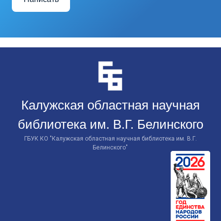
Перейти
к
контенту
Калужская областная научная
библиотека им. В.Г. Белинского
ГБУК КО "Калужская областная научная библиотека им. В.Г.
Белинского"