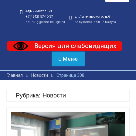
Администрация
+7(4842) 57-40-37
ул.Луначарского, д.6
belinklg@adm.kaluga.ru
Калужская обл., г.Калуга
Версия для слабовидящих
Меню
Главная
Новости
Страница 308
Рубрика:
Новости