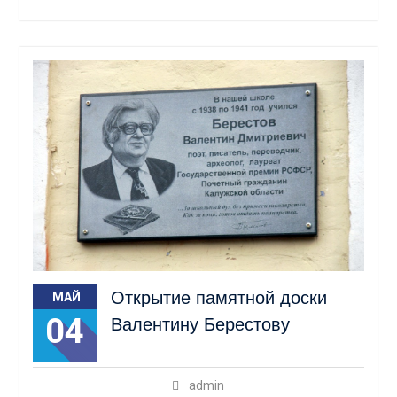
Открытие памятной доски
МАЙ
04
Валентину Берестову
admin