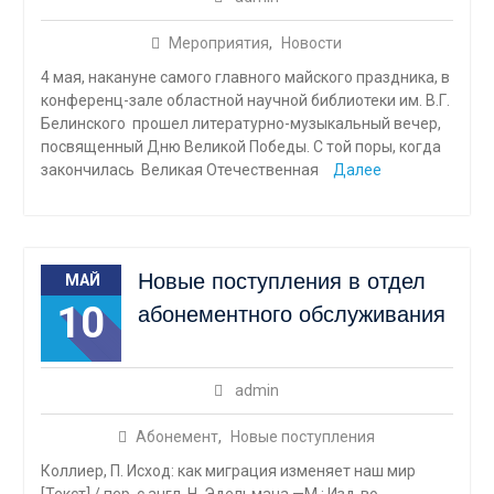
Мероприятия
,
Новости
4 мая, накануне самого главного майского праздника, в
конференц-зале областной научной библиотеки им. В.Г.
Белинского прошел литературно-музыкальный вечер,
посвященный Дню Великой Победы. С той поры, когда
закончилась Великая Отечественная
Далее
Новые поступления в отдел
МАЙ
10
абонементного обслуживания
admin
Абонемент
,
Новые поступления
Коллиер, П. Исход: как миграция изменяет наш мир
[Текст] / пер. с англ. Н. Эдельмана.—М.: Изд-во