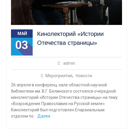
Кинолекторий «Истории
МАЙ
03
Отечества страницы»
admin
Мероприятия
,
Новости
26 апреля в конференц-зале областной научной
библиотеки им. В.Г. Белинского состоялся очередной
кинолекторий «Истории Отечества страницы» на тему:
«Возрождение Православия на Русской земле».
Кинолекторий был подготовлен Епархиальным
отделом по
Далее