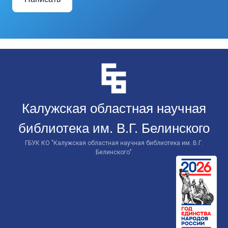
Перейти
к
контенту
Калужская областная научная
библиотека им. В.Г. Белинского
ГБУК КО "Калужская областная научная библиотека им. В.Г.
Белинского"