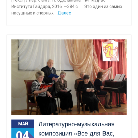
Института Гайдара, 2016. —384 с. Это один из самых
насущных и спорных
Далее
Литературно-музыкальная
МАЙ
04
композиция «Все для Вас,