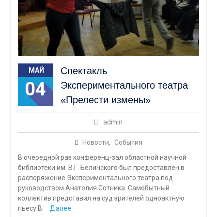
Спектакль
МАЙ
04
Экспериментального театра
«Прелести измены»
admin
Новости
,
События
В очередной раз конференц-зал областной научной
библиотеки им. В.Г. Белинского был предоставлен в
распоряжение Экспериментального театра под
руководством Анатолия Сотника. Самобытный
коллектив представил на суд зрителей одноактную
пьесу В.
Далее