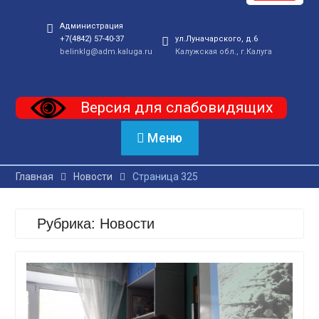
Администрация
+7(4842) 57-40-37
ул.Луначарского, д.6
belinklg@adm.kaluga.ru
Калужская обл., г.Калуга
Версия для слабовидящих
Меню
Главная
Новости
Страница 325
Рубрика:
Новости