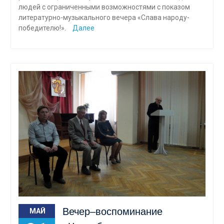
людей с ограниченными возможностями с показом
литературно-музыкального вечера «Слава народу-
победителю!».
Далее
Вечер–воспоминание
МАЙ