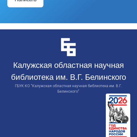
Перейти
к
контенту
Калужская областная научная
библиотека им. В.Г. Белинского
ГБУК КО "Калужская областная научная библиотека им. В.Г.
Белинского"