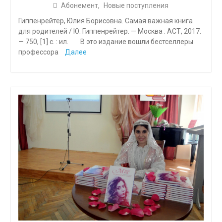
Абонемент
,
Новые поступления
Гиппенрейтер, Юлия Борисовна. Самая важная книга
для родителей / Ю. Гиппенрейтер. — Москва : АСТ, 2017.
— 750, [1] с. : ил. В это издание вошли бестселлеры
профессора
Далее