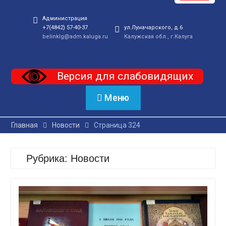
Администрация
+7(4842) 57-40-37
ул.Луначарского, д.6
belinklg@adm.kaluga.ru
Калужская обл., г.Калуга
Версия для слабовидящих
Меню
Главная
Новости
Страница 324
Рубрика:
Новости