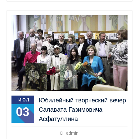
Юбилейный творческий вечер
ИЮЛ
03
Салавата Газимовича
Асфатуллина
admin