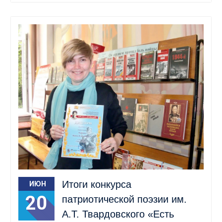
Итоги конкурса
ИЮН
20
патриотической поэзии им.
А.Т. Твардовского «Есть