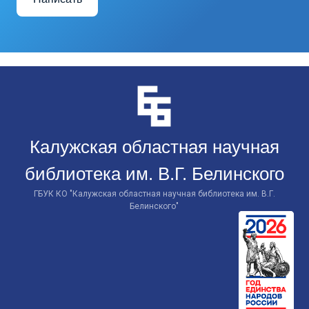
Перейти
к
контенту
Калужская областная научная
библиотека им. В.Г. Белинского
ГБУК КО "Калужская областная научная библиотека им. В.Г.
Белинского"