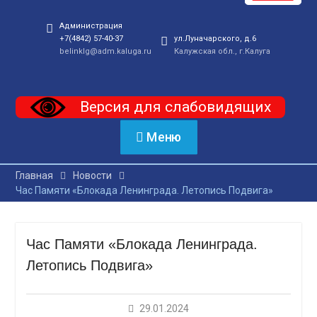
Администрация
+7(4842) 57-40-37
ул.Луначарского, д.6
belinklg@adm.kaluga.ru
Калужская обл., г.Калуга
Версия для слабовидящих
Меню
Главная
Новости
Час Памяти «Блокада Ленинграда. Летопись Подвига»
Час Памяти «Блокада Ленинграда.
Летопись Подвига»
29.01.2024