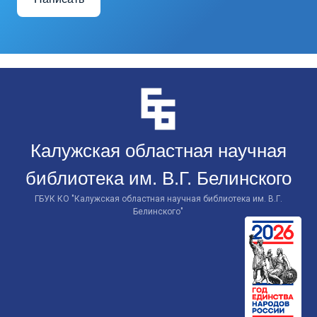
Перейти
к
контенту
Калужская областная научная
библиотека им. В.Г. Белинского
ГБУК КО "Калужская областная научная библиотека им. В.Г.
Белинского"