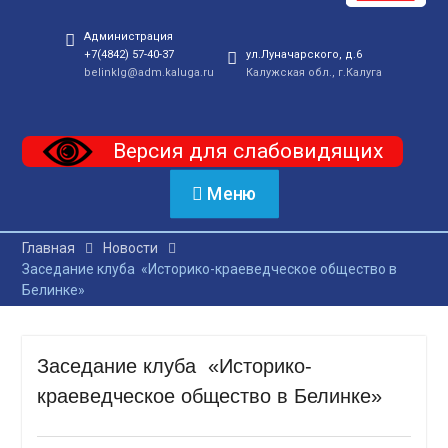
Администрация
+7(4842) 57-40-37
ул.Луначарского, д.6
belinklg@adm.kaluga.ru
Калужская обл., г.Калуга
Версия для слабовидящих
Меню
Главная
Новости
Заседание клуба «Историко-краеведческое общество в
Белинке»
Заседание клуба «Историко-
краеведческое общество в Белинке»