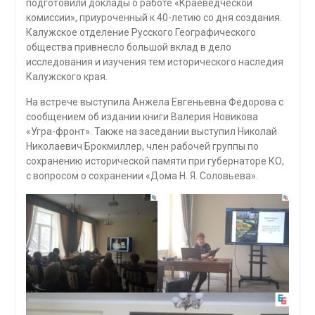
подготовили доклады о работе «Краеведческой
комиссии», приуроченный к 40-летию со дня создания.
Калужское отделение Русского Географического
общества привнесло большой вклад в дело
исследования и изучения тем исторического наследия
Калужского края.
На встрече выступила Анжела Евгеньевна Фёдорова с
сообщением об издании книги Валерия Новикова
«Угра-фронт». Также на заседании выступил Николай
Николаевич Брокмиллер, член рабочей группы по
сохранению исторической памяти при губернаторе КО,
с вопросом о сохранении «Дома Н. Я. Соловьева».