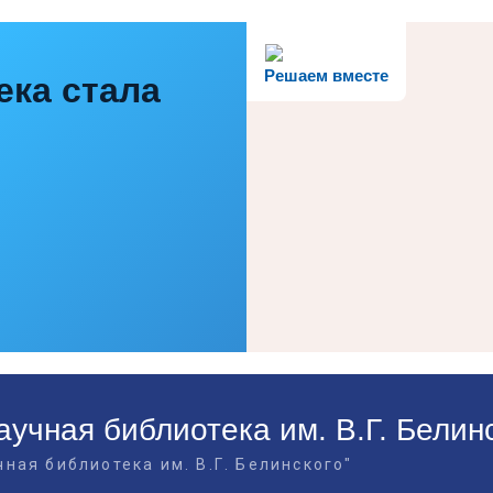
Решаем вместе
ека стала
учная библиотека им. В.Г. Белин
ная библиотека им. В.Г. Белинского"