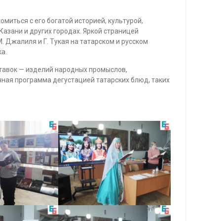
миться с его богатой историей, культурой,
азани и других городах. Яркой страницей
 Джалиля и Г. Тукая на татарском и русском
а.
тавок — изделий народных промыслов,
ная программа дегустацией татарских блюд, таких