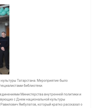
й культуры Татарстана. Мероприятие было
пециалистами библиотеки.
ъединениями Министерства внутренней политики и
твующих с Днем национальной культуры
Равилович Ямбулатов, который кратко рассказал о