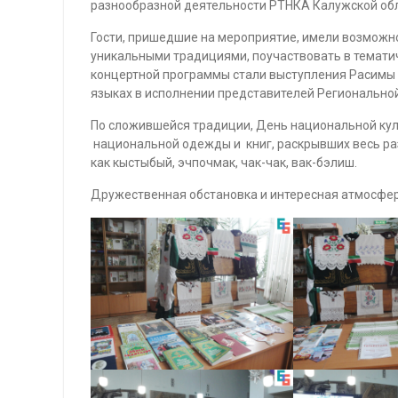
разнообразной деятельности РТНКА Калужской обл
Гости, пришедшие на мероприятие, имели возможнос
уникальными традициями, поучаствовать в тематич
концертной программы стали выступления Расимы Фр
языках в исполнении представителей Региональной
По сложившейся традиции, День национальной кул
национальной одежды и книг, раскрывших весь ра
как кыстыбый, эчпочмак, чак-чак, вак-бэлиш.
Дружественная обстановка и интересная атмосфер