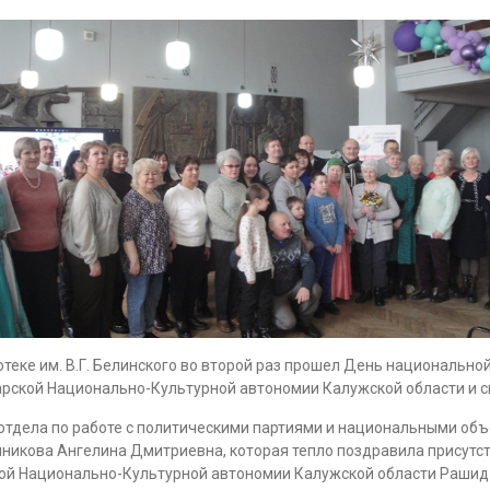
теке им. В.Г. Белинского во второй раз прошел День национально
рской Национально-Культурной автономии Калужской области и с
 отдела по работе с политическими партиями и национальными об
никова Ангелина Дмитриевна, которая тепло поздравила присутс
кой Национально-Культурной автономии Калужской области Рашид 