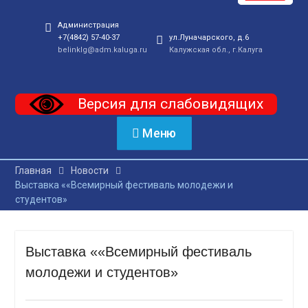
Администрация
+7(4842) 57-40-37
ул.Луначарского, д.6
belinklg@adm.kaluga.ru
Калужская обл., г.Калуга
Версия для слабовидящих
Меню
Главная
Новости
Выставка ««Всемирный фестиваль молодежи и
студентов»
Выставка ««Всемирный фестиваль
молодежи и студентов»