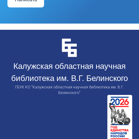
Перейти
к
контенту
Калужская областная научная
библиотека им. В.Г. Белинского
ГБУК КО "Калужская областная научная библиотека им. В.Г.
Белинского"