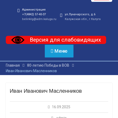
Администрация
+7(4842) 57-40-37
ул.Луначарского, д.6
belinklg@adm.kaluga.ru
Калужская обл., г.Калуга
Версия для слабовидящих
Меню
Главная
80-летию Победы в ВОВ
Иван Иванович Масленников
Иван Иванович Масленников
16.09.2025