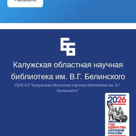
Перейти
к
контенту
Калужская областная научная
библиотека им. В.Г. Белинского
ГБУК КО "Калужская областная научная библиотека им. В.Г.
Белинского"