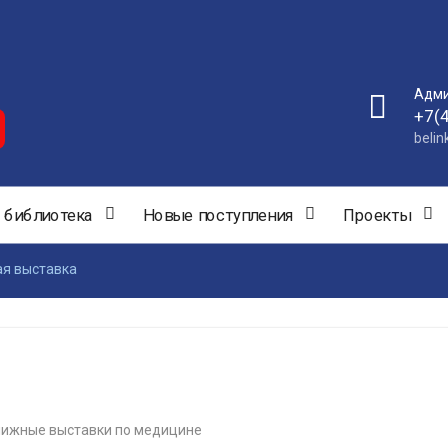
Адми
+7(
beli
 библиотека
Новые поступления
Проекты
я выставка
ижные выставки по медицине