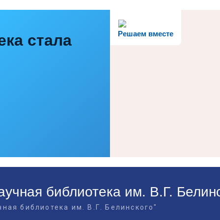
Решаем вместе
ека стала
учная библиотека им. В.Г. Белин
ная библиотека им. В.Г. Белинского"