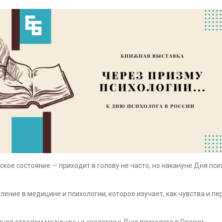
ское состояние — приходит в голову не часто, но накануне Дня пси
ление в медицине и психологии, которое изучает, как чувства и 
ная отделом медицины и экологии к Дню психолога в России.