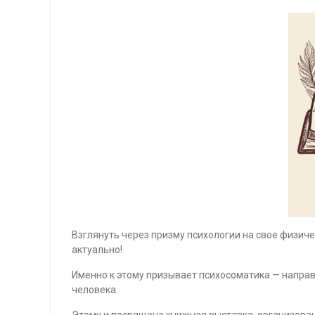
Взглянуть через призму психологии на свое физиче
актуально!
Именно к этому призывает психосоматика — направ
человека.
Этому и посвящена книжная выставка, организован