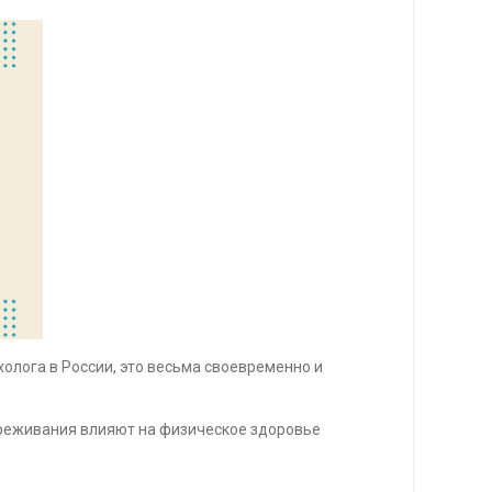
холога в России, это весьма своевременно и
переживания влияют на физическое здоровье