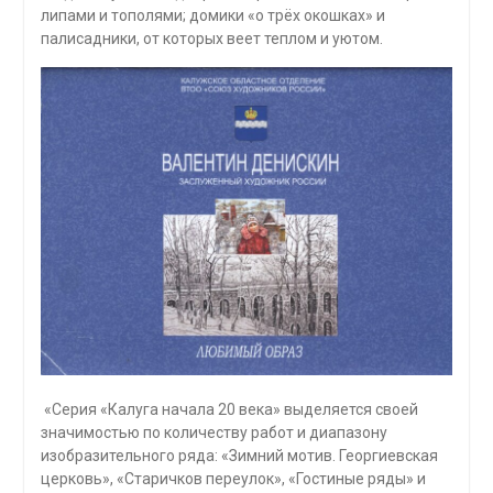
липами и тополями; домики «о трёх окошках» и
палисадники, от которых веет теплом и уютом.
«Серия «Калуга начала 20 века» выделяется своей
значимостью по количеству работ и диапазону
изобразительного ряда: «Зимний мотив. Георгиевская
церковь», «Старичков переулок», «Гостиные ряды» и