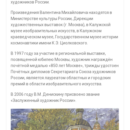
художников России.
Произведения Валентина Михайловича находятся в
Министерстве культуры России, Дирекции
художественных выставок (г. Москва), в Калужской
музее изобразительных искусств, в Калужском
краеведческом музее, Государственном музее истории
космонавтики имени К.Э. Циолковского.
В 1997 году за участие в региональной выставке,
посвященной юбилею Москвы, художник награждён
почётной медалью «850 лет Москве», трижды удостоен
Почётных дипломов Секретариата Союза художников
России, является лауреатом областных и городских
премий в области изобразительного искусства.
В 2006 году В.М. Денискину присвоено звание
«Заслуженный художник России».