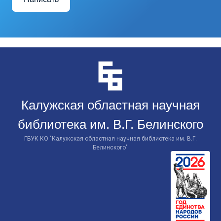
Перейти
к
контенту
Калужская областная научная
библиотека им. В.Г. Белинского
ГБУК КО "Калужская областная научная библиотека им. В.Г.
Белинского"