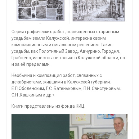
Серия графических работ, посвящённых старинным
усадьбам земли Калужской, интересна своим
композиционным и смысловым решением. Такие
усадьбы, как Полотняный Завод, Авчурино, Городня,
Грабцево, известны не только в Калужской области, но
и за её пределами.
Необычна и композиция работ, связанных с
декабристами, жившими в Калужской губернии:
Е.П.Оболенским, Г.С. Батеньковым, П.Н. Свистуновым,
С.Н .Кашкиным и др.».
Книги представлены из фонда КИЦ.