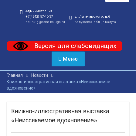
Администрация
+7(4842) 57-40-37
ул.Луначарского, д.6
belinklg@adm.kaluga.ru
Калужская обл., г.Калуга
Версия для слабовидящих
Меню
Главная
Новости
Книжно-иллюстративная выставка «Неиссякаемое
вдохновение»
Книжно-иллюстративная выставка
«Неиссякаемое вдохновение»