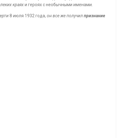
алеких краях
и героях с необычными именами
.
мерти
8 июля 1932 года,
он все же получил
признание