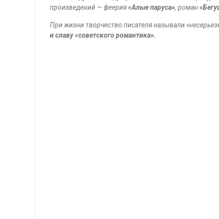
произведений — феерия
«Алые паруса»
, роман
«Бегу
При жизни творчество писателя называли «несерьез
и славу
«советского романтика».