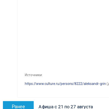
Источники:
https://www.culture.ru/persons/8222/aleksandr-grin
(
Навигация
Предыдущая
Ранее
Афиша с 21 по 27 августа
по