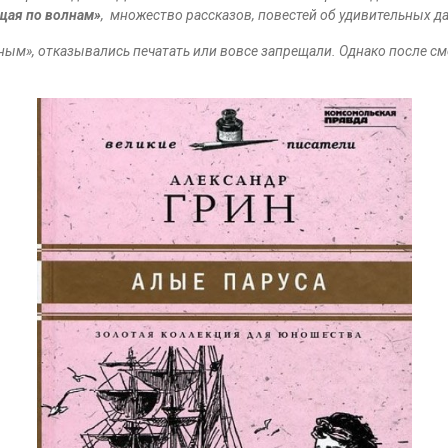
щая по волнам»
, множество рассказов, повестей об удивительных д
ным», отказывались печатать или вовсе запрещали. Однако после с