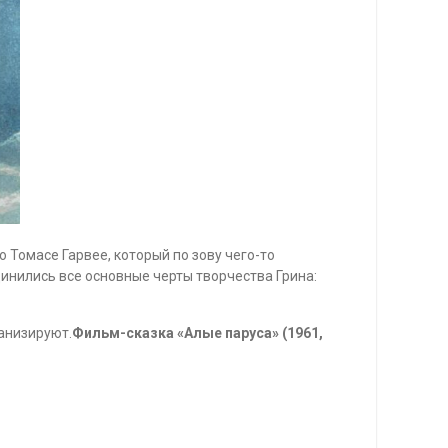
 Томасе Гарвее, который по зову чего-то
инились все основные черты творчества Грина:
анизируют.
Фильм-сказка «Алые паруса» (1961,