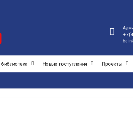
Адми
+7(
beli
 библиотека
Новые поступления
Проекты