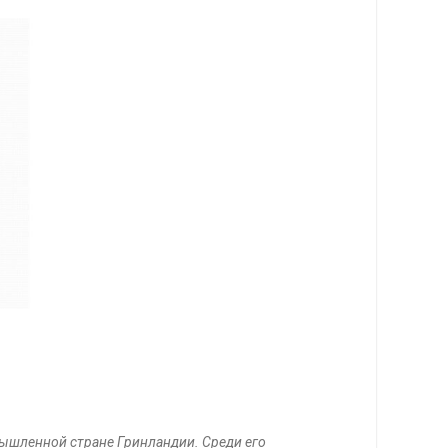
мышленной стране Гринландии. Среди его