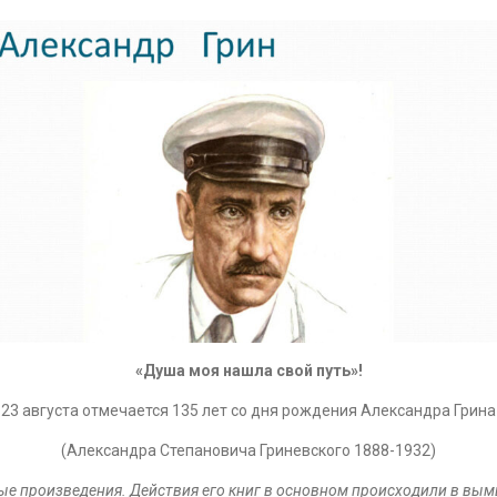
«Душа моя нашла свой путь»!
23 августа отмечается 135 лет со дня рождения Александра Грина
(Александра Степановича Гриневского 1888-1932)
рные произведения. Действия его книг в основном происходили в вы