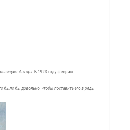
посвящает Автор».
В 1923 году феерию
того было бы довольно, чтобы поставить его в ряды