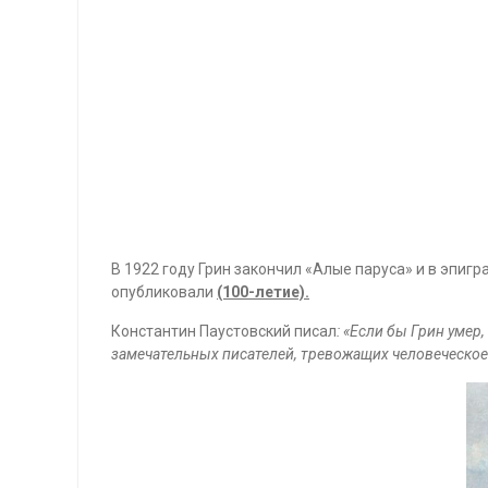
В 1922 году Грин закончил «Алые паруса» и в эпигр
опубликовали
(100-летие).
Константин Паустовский писал
: «Если бы Грин умер
замечательных писателей, тревожащих человеческое