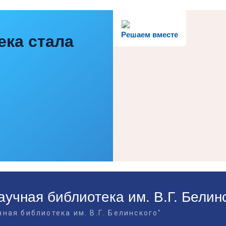
Решаем вместе
ека стала
учная библиотека им. В.Г. Белин
ная библиотека им. В.Г. Белинского"