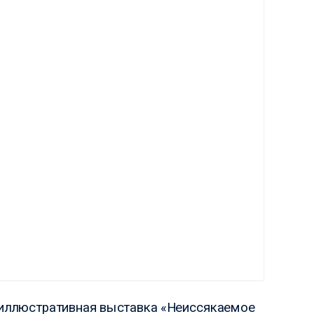
ая
иллюстративная выставка «Неиссякаемое