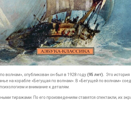
по волнам», опубликован он был в 1928 году
(95 лет).
Это история о
анье на корабле «Бегущая по волнам». В «Бегущей по волнам» соед
психологизм и внимание к деталям.
ыми тиражами. По его произведениям ставятся спектакли, их экр