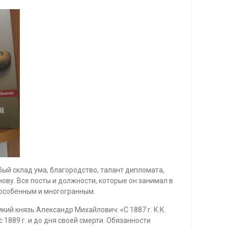
ый склад ума, благородство, талант дипломата,
ову. Все посты и должности, которые он занимал в
 особенным и многогранным.
кий князь Александр Михайлович: «С 1887 г. К.К.
1889 г. и до дня своей смерти. Обязанности