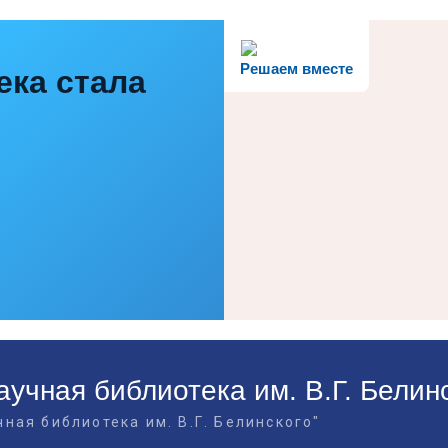
Решаем вместе
ека стала
учная библиотека им. В.Г. Белин
ная библиотека им. В.Г. Белинского"