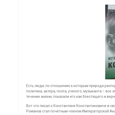
Есть люди, по отношению к которым природа распо
политика, актера, поэта, ученого, музыканта – вс
течение жизни, показали его как блестящего и ве
Вот что писал о Константине Константиновиче в сво
Романов стал почётным членом Императорской Акаде