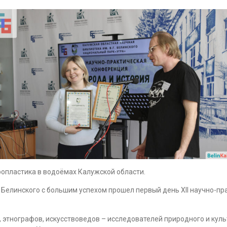
ропластика в водоёмах Калужской области.
. Белинского с большим успехом прошел первый день XII научно-п
 этнографов, искусствоведов – исследователей природного и кул