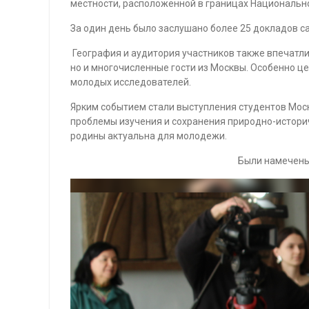
местности, расположенной в границах Национально
За один день было заслушано более 25 докладов с
География и аудитория участников также впечатли
но и многочисленные гости из Москвы. Особенно ц
молодых исследователей.
Ярким событием стали выступления студентов Моск
проблемы изучения и сохранения природно-историч
родины актуальна для молодежи.
Были намечены