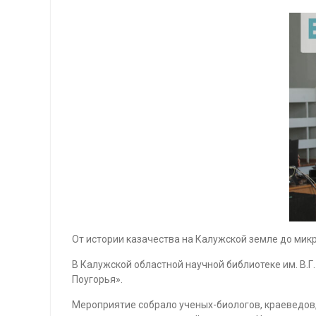
От истории казачества на Калужской земле до мик
В Калужской областной научной библиотеке им. В.Г
Поугорья».
Мероприятие собрало ученых-биологов, краеведов,