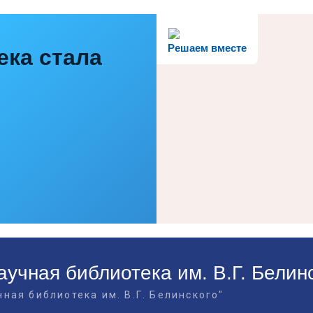
Решаем вместе
ека стала
учная библиотека им. В.Г. Белин
ная библиотека им. В.Г. Белинского"