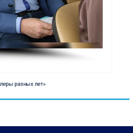
ая
ллеры разных лет»