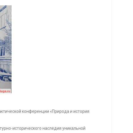
рактической конференции «Природа и история
ьтурно-исторического наследия уникальной