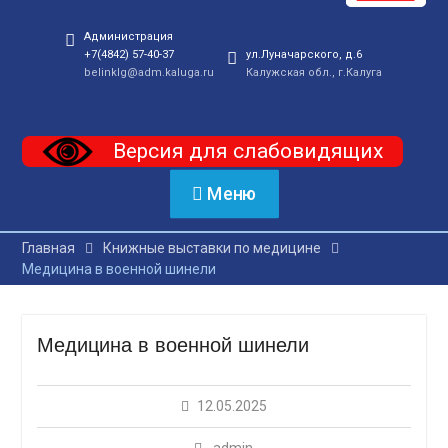
Администрация
+7(4842) 57-40-37
ул.Луначарского, д.6
belinklg@adm.kaluga.ru
Калужская обл., г.Калуга
Версия для слабовидящих
Меню
Главная
Книжные выставки по медицине
Медицина в военной шинели
Медицина в военной шинели
12.05.2025