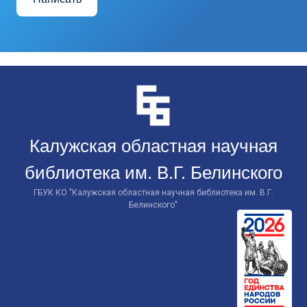
Перейти
к
контенту
Калужская областная научная
библиотека им. В.Г. Белинского
ГБУК КО "Калужская областная научная библиотека им. В.Г.
Белинского"