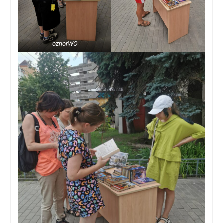
oznorWO