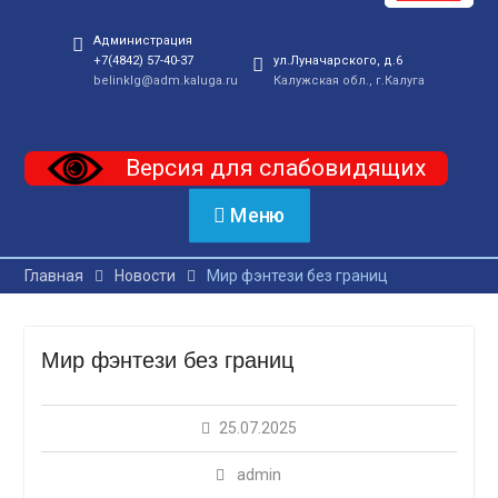
Администрация
+7(4842) 57-40-37
ул.Луначарского, д.6
belinklg@adm.kaluga.ru
Калужская обл., г.Калуга
Версия для слабовидящих
Меню
Главная
Новости
Мир фэнтези без границ
Мир фэнтези без границ
25.07.2025
admin