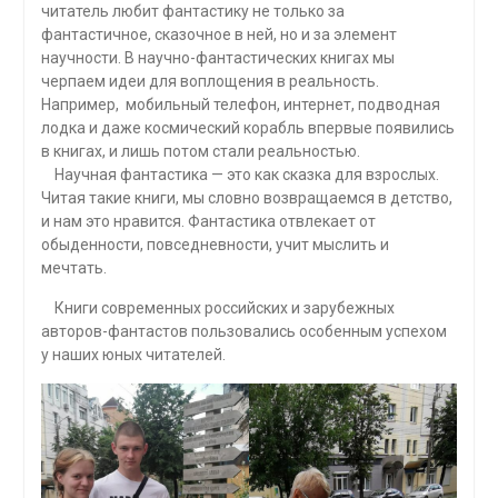
читатель любит фантастику не только за
фантастичное, сказочное в ней, но и за элемент
научности. В научно-фантастических книгах мы
черпаем идеи для воплощения в реальность.
Например, мобильный телефон, интернет, подводная
лодка и даже космический корабль впервые появились
в книгах, и лишь потом стали реальностью.
Научная фантастика — это как сказка для взрослых.
Читая такие книги, мы словно возвращаемся в детство,
и нам это нравится. Фантастика отвлекает от
обыденности, повседневности, учит мыслить и
мечтать.
Книги современных российских и зарубежных
авторов-фантастов пользовались особенным успехом
у наших юных читателей.