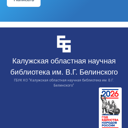
Перейти
к
контенту
Калужская областная научная
библиотека им. В.Г. Белинского
ГБУК КО "Калужская областная научная библиотека им. В.Г.
Белинского"