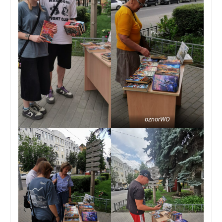
oznorWO