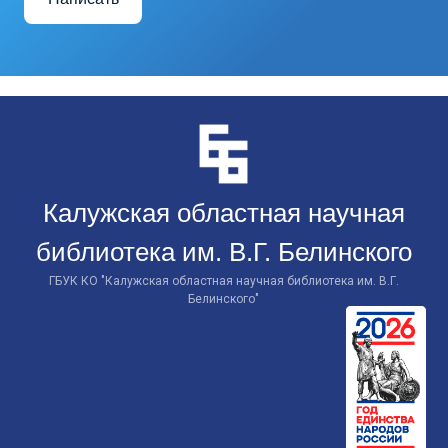
Перейти
к
контенту
Калужская областная научная
библиотека им. В.Г. Белинского
ГБУК КО "Калужская областная научная библиотека им. В.Г.
Белинского"