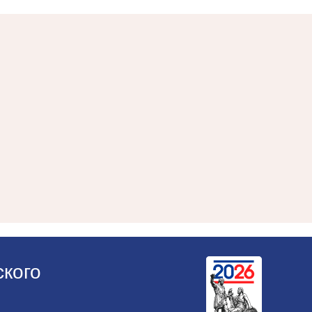
ского