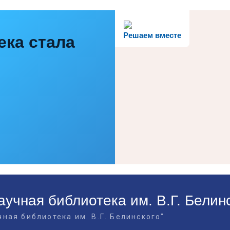
Решаем вместе
ека стала
учная библиотека им. В.Г. Белин
ная библиотека им. В.Г. Белинского"