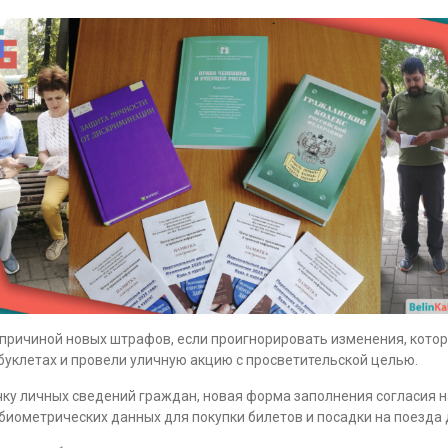
ичиной новых штрафов, если проигнорировать изменения, которые
уклетах и провели уличную акцию с просветительской целью.
чку личных сведений граждан, новая форма заполнения согласия н
биометрических данных для покупки билетов и посадки на поезда