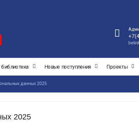
Адми
+7(
beli
 библиотека
Новые поступления
Проекты
сональных данных 2025
ных 2025