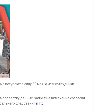
 вступают в силу 30 мая, о чем сотрудники
а обработку данных, запрет на включение согласия
 дальнего следования
и т.д.