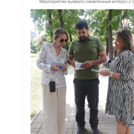
Мероприятие вызвало оживленный интерес у гра