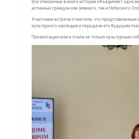
Все описанные в книге истории объединяет одна м
истинных граждан как земного, так и Небесного От
Участники встречи отметили, что представленные
культурного наследия и передачи его будущим пок
Презентация книги стала не только культурным со