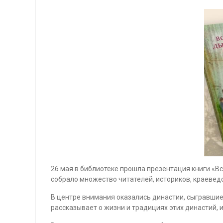
26 мая в библиотеке прошла презентация книги «В
собрало множество читателей, историков, краеведо
В центре внимания оказались династии, сыгравшие
рассказывает о жизни и традициях этих династий, 