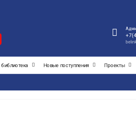
Адми
+7(
beli
 библиотека
Новые поступления
Проекты