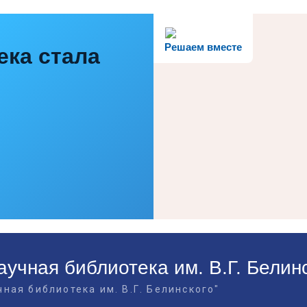
Решаем вместе
ека стала
учная библиотека им. В.Г. Белин
ная библиотека им. В.Г. Белинского"