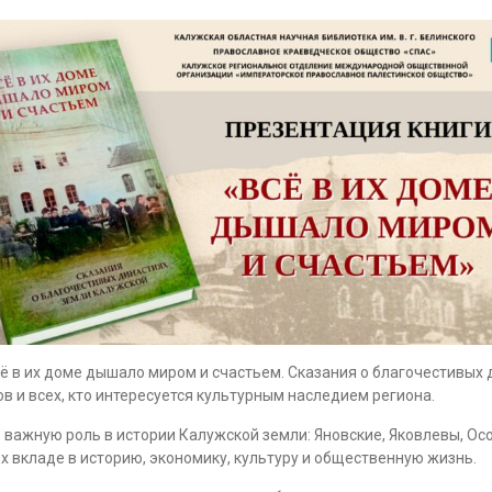
сё в их доме дышало миром и счастьем. Сказания о благочестивых
в и всех, кто интересуется культурным наследием региона.
 важную роль в истории Калужской земли: Яновские, Яковлевы, Ос
их вкладе в историю, экономику, культуру и общественную жизнь.