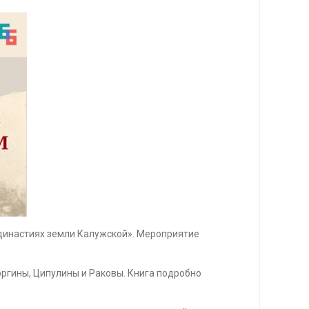
 династиях земли Калужской». Мероприятие
оргины, Ципулины и Раковы. Книга подробно