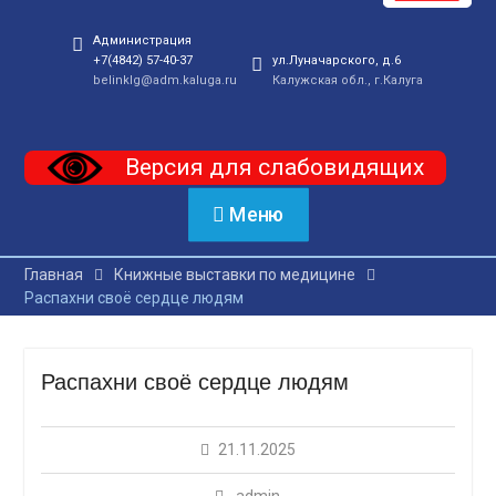
Администрация
+7(4842) 57-40-37
ул.Луначарского, д.6
belinklg@adm.kaluga.ru
Калужская обл., г.Калуга
Версия для слабовидящих
Меню
Главная
Книжные выставки по медицине
Распахни своё сердце людям
Распахни своё сердце людям
21.11.2025