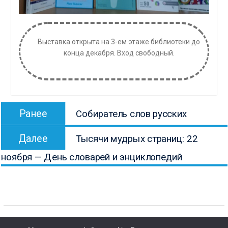
Выставка открыта на 3-ем этаже библиотеки до
конца декабря. Вход свободный.
Навигация
Предыдущая
Ранее
Собиратель слов русских
по
запись:
Следующая
записям
Далее
Тысячи мудрых страниц: 22
запись:
ноября — День словарей и энциклопедий