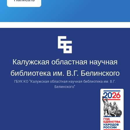
Перейти
к
контенту
Калужская областная научная
библиотека им. В.Г. Белинского
ГБУК КО "Калужская областная научная библиотека им. В.Г.
Белинского"