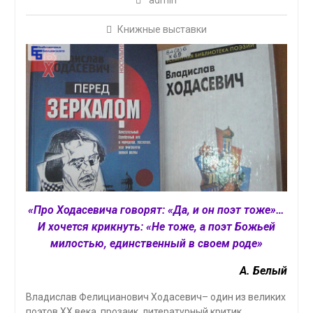
admin
Книжные выставки
«Про Ходасевича говорят: «Да, и он поэт тоже»…
И хочется крикнуть: «Не тоже, а поэт Божьей
милостью, единственный в своем роде»
А. Белый
Владислав Фелицианович Ходасевич– один из великих
поэтов ХХ века, прозаик, литературный критик,