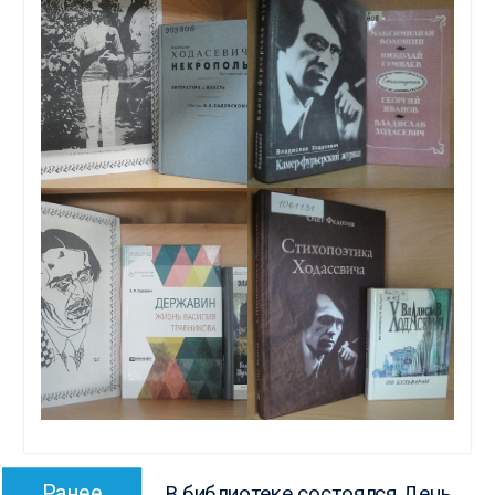
Навигация
Предыдущая
Ранее
В библиотеке состоялся День,