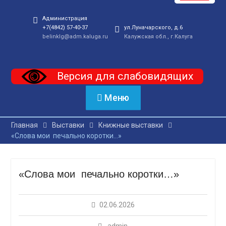
Администрация
+7(4842) 57-40-37
ул.Луначарского, д.6
belinklg@adm.kaluga.ru
Калужская обл., г.Калуга
Версия для слабовидящих
Меню
Главная
Выставки
Книжные выставки
«Слова мои печально коротки…»
«Слова мои печально коротки…»
02.06.2026