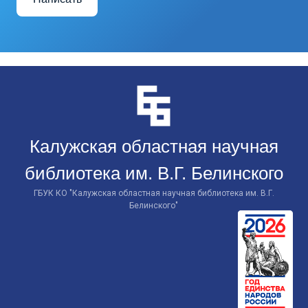
Перейти
к
контенту
Калужская областная научная
библиотека им. В.Г. Белинского
ГБУК КО "Калужская областная научная библиотека им. В.Г.
Белинского"