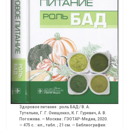
Здоровое питание : роль БАД
/ В. А.
Тутельян, Г. Г. Онищенко, К. Г. Гуревич, А. В.
Погожева. — Москва : ГЭОТАР-Медиа, 2020.
— 475 с. : ил., табл. ; 21 см. — Библиография: