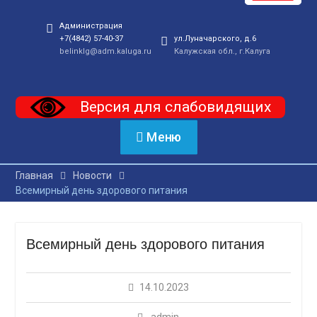
Администрация
+7(4842) 57-40-37
ул.Луначарского, д.6
belinklg@adm.kaluga.ru
Калужская обл., г.Калуга
Версия для слабовидящих
Меню
Главная
Новости
Всемирный день здорового питания
Всемирный день здорового питания
14.10.2023