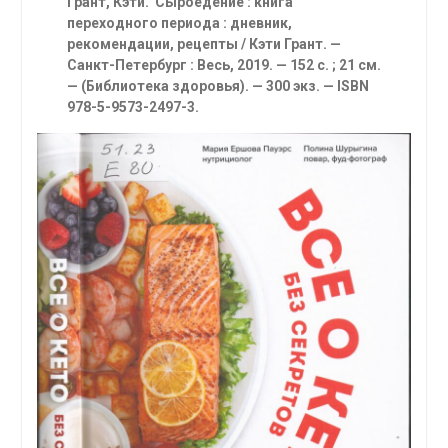
Грант, Кэти. Сыроедение : книга
переходного периода : дневник,
рекомендации, рецепты
/ Кэти Грант. —
Санкт-Петербург : Весь, 2019. — 152 с. ; 21 см.
— (Библиотека здоровья). — 300 экз. — ISBN
978-5-9573-2497-3.