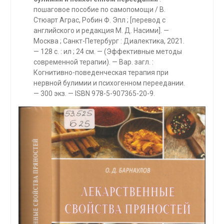
пошаговое пособие по самопомощи / В.
Стюарт Аграс, Робин Ф. Эпл ; [перевод с
английского и редакция М. Д. Насими]. —
Москва ; Санкт-Петербург : Диалектика, 2021.
— 128 с. : ил ; 24 см. — (Эффективные методы
современной терапии). — Вар. загл. :
Когнитивно-поведенческая терапия при
нервной булимии и психогенном переедании.
— 300 экз. — ISBN 978-5-907365-20-9.