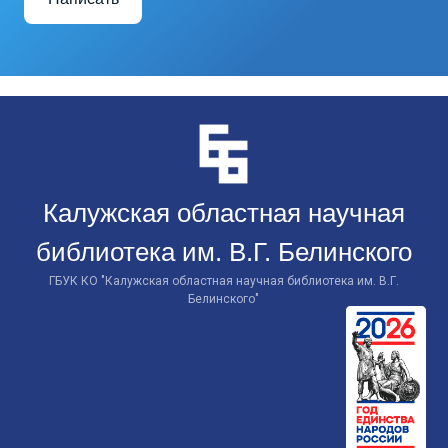
Перейти
к
контенту
Калужская областная научная
библиотека им. В.Г. Белинского
ГБУК КО "Калужская областная научная библиотека им. В.Г.
Белинского"