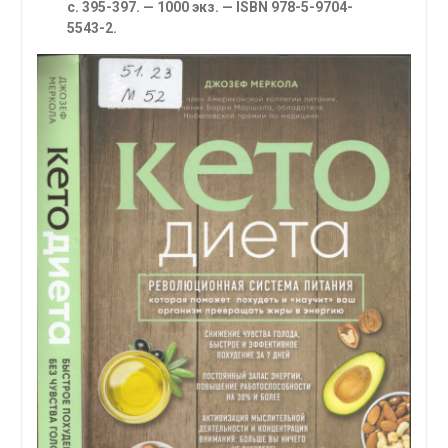
с. 395-397. — 1000 экз. — ISBN 978-5-9704-
5543-2.