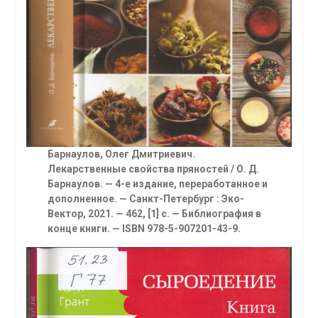
Барнаулов, Олег Дмитриевич.
Лекарственные свойства пряностей
/ О. Д.
Барнаулов. — 4-е издание, переработанное и
дополненное. — Санкт-Петербург : Эко-
Вектор, 2021. — 462, [1] с. — Библиография в
конце книги. — ISBN 978-5-907201-43-9.