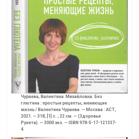
Чураева, Валентина Михайловна. Без
глютена : простые рецепты, меняющие
жизнь
/ Валентина Чураева. — Москва : АСТ,
2021. — 318, [1] с. ; 22 см. — (Здоровье
Рунета). — 3000 экз. — ISBN 978-5-17-121337-
4.