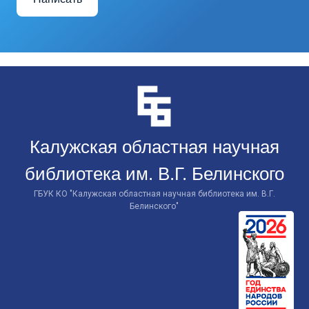
Перейти
к
контенту
Калужская областная научная
библиотека им. В.Г. Белинского
ГБУК КО "Калужская областная научная библиотека им. В.Г.
Белинского"