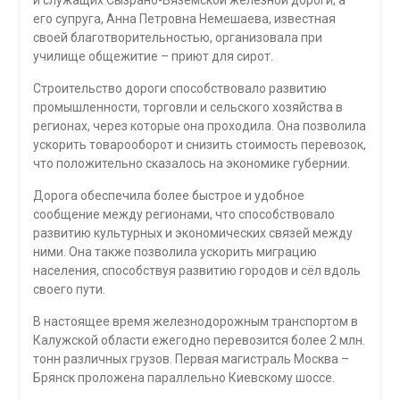
его супруга, Анна Петровна Немешаева, известная
своей благотворительностью, организовала при
училище общежитие – приют для сирот.
Строительство дороги способствовало развитию
промышленности, торговли и сельского хозяйства в
регионах, через которые она проходила. Она позволила
ускорить товарооборот и снизить стоимость перевозок,
что положительно сказалось на экономике губернии.
Дорога обеспечила более быстрое и удобное
сообщение между регионами, что способствовало
развитию культурных и экономических связей между
ними. Она также позволила ускорить миграцию
населения, способствуя развитию городов и сёл вдоль
своего пути.
В настоящее время железнодорожным транспортом в
Калужской области ежегодно перевозится более 2 млн.
тонн различных грузов. Первая магистраль Москва –
Брянск проложена параллельно Киевскому шоссе.