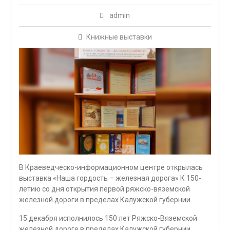
admin
Книжные выставки
В Краеведческо-информационном центре открылась
выставка «Наша гордость – железная дорога» К 150-
летию со дня открытия первой ряжско-вяземской
железной дороги в пределах Калужской губернии.
15 декабря исполнилось 150 лет Ряжско-Вяземской
железной дороге в пределах Калужской губернии.