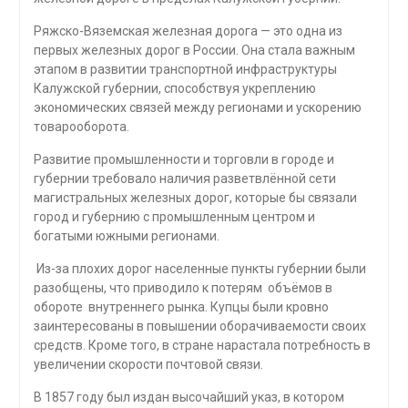
Ряжско-Вяземская железная дорога — это одна из
первых железных дорог в России. Она стала важным
этапом в развитии транспортной инфраструктуры
Калужской губернии, способствуя укреплению
экономических связей между регионами и ускорению
товарооборота.
Развитие промышленности и торговли в городе и
губернии требовало наличия разветвлённой сети
магистральных железных дорог, которые бы связали
город и губернию с промышленным центром и
богатыми южными регионами.
Из-за плохих дорог населенные пункты губернии были
разобщены, что приводило к потерям объёмов в
обороте внутреннего рынка. Купцы были кровно
заинтересованы в повышении оборачиваемости своих
средств. Кроме того, в стране нарастала потребность в
увеличении скорости почтовой связи.
В 1857 году был издан высочайший указ, в котором