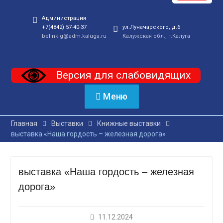
Администрация
+7(4842) 57-40-37
ул.Луначарского, д.6
belinklg@adm.kaluga.ru
Калужская обл., г.Калуга
Версия для слабовидящих
Меню
Главная
Выставки
Книжные выставки
выставка «Наша гордость – железная дорога»
выставка «Наша гордость – железная
дорога»
11.12.2024