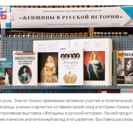
 роль. Они не только принимали активное участие в политической
атрицы, ученые и артистки оставили яркий след в истории страны.
стративная выставка «Женщины в русской истории». На ней предст
ию и внесли значительный вклад в её развитие. Выставка расска