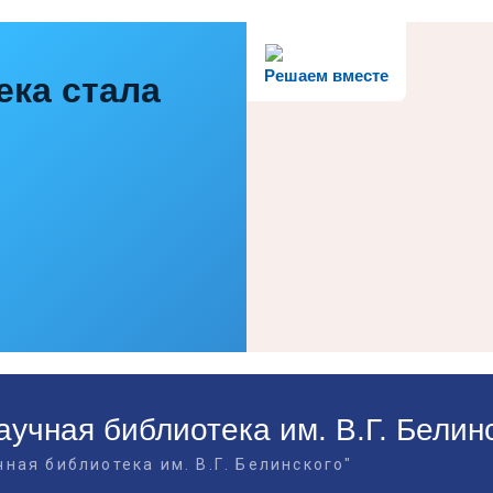
Решаем вместе
ека стала
учная библиотека им. В.Г. Белин
ная библиотека им. В.Г. Белинского"