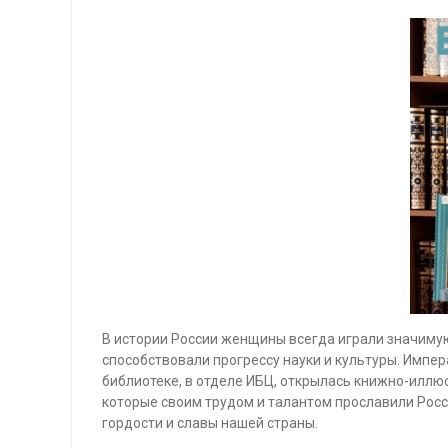
В истории России женщины всегда играли значимую
способствовали прогрессу науки и культуры. Импер
библиотеке, в отделе ИБЦ, открылась книжно-иллю
которые своим трудом и талантом прославили Росс
гордости и славы нашей страны.