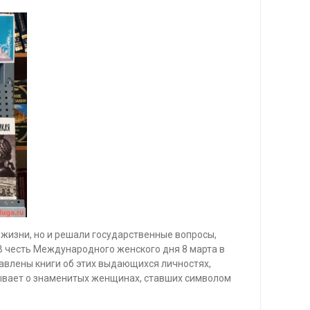
 жизни, но и решали государственные вопросы,
 В честь Международного женского дня 8 марта в
авлены книги об этих выдающихся личностях,
зывает о знаменитых женщинах, ставших символом