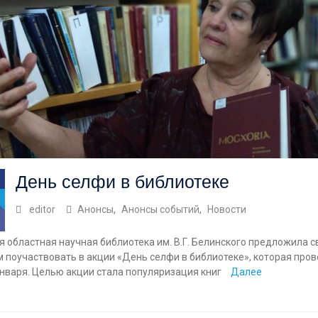
День селфи в библиотеке
editor
Анонсы
,
Анонсы событий
,
Новости
 областная научная библиотека им. В.Г. Белинского предложила 
 поучаствовать в акции «День селфи в библиотеке», которая пров
января. Целью акции стала популяризация книг
Далее