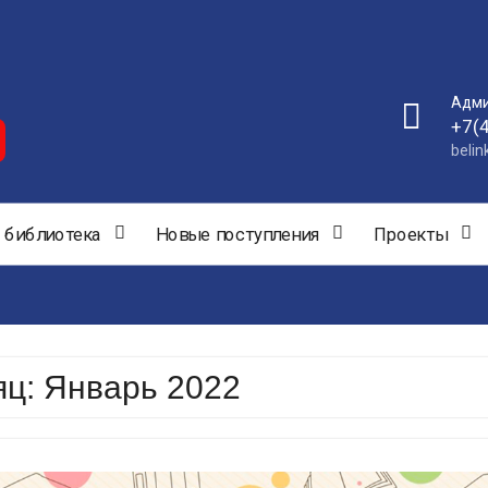
Адми
+7(
beli
 библиотека
Новые поступления
Проекты
яц:
Январь 2022