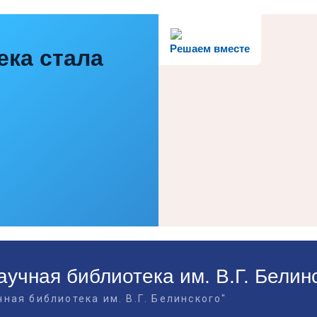
Решаем вместе
ека стала
учная библиотека им. В.Г. Белин
ная библиотека им. В.Г. Белинского"