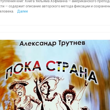
ступления книг: Книга Уильяма Хофманна — американского препод
сти — содержит описание авторского метода фиксации и сохранен
человека.
Далее