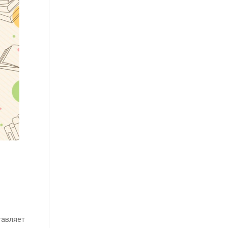
тавляет