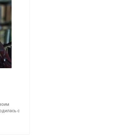
своим
одилась с