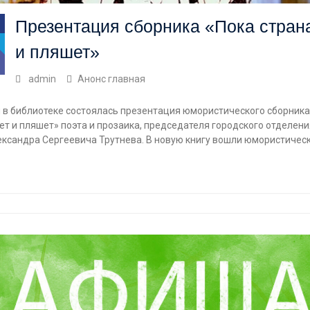
Презентация сборника «Пока стран
и пляшет»
admin
Анонс главная
 в библиотеке состоялась презентация юмористического сборника
ет и пляшет» поэта и прозаика, председателя городского отделен
ександра Сергеевича Трутнева. В новую книгу вошли юмористичес