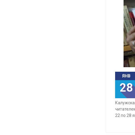
ЯНВ
28
Калужская
читателем
22 по 28 