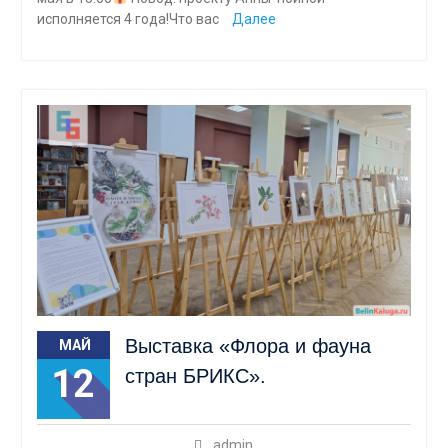
исполняется 4 года!Что вас
Далее
Выставка «Флора и фауна
МАЙ
12
стран БРИКС».
admin