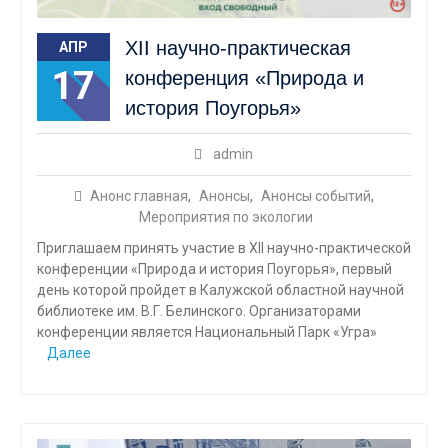
ХII научно-практическая
АПР
17
конференция «Природа и
история Поугорья»
admin
Анонс главная
,
Анонсы
,
Анонсы событий
,
Мероприятия по экологии
Приглашаем принять участие в ХII научно-практической
конференции «Природа и история Поугорья», первый
день которой пройдет в Калужской областной научной
библиотеке им. В.Г. Белинского. Организаторами
конференции является Национальный Парк «Угра»
Далее