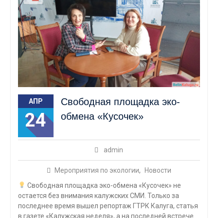
Свободная площадка эко-
АПР
24
обмена «Кусочек»
admin
Мероприятия по экологии
,
Новости
Свободная площадка эко-обмена «Кусочек» не
остается без внимания калужских СМИ. Только за
последнее время вышел репортаж ГТРК Калуга, статья
в газете «Калужская неделя», а на последней встрече