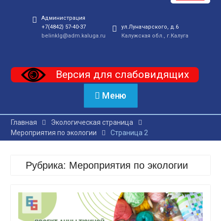
Администрация
+7(4842) 57-40-37
ул.Луначарского, д.6
belinklg@adm.kaluga.ru
Калужская обл., г.Калуга
Версия для слабовидящих
Меню
Главная
Экологическая страница
Мероприятия по экологии
Страница 2
Рубрика:
Мероприятия по экологии