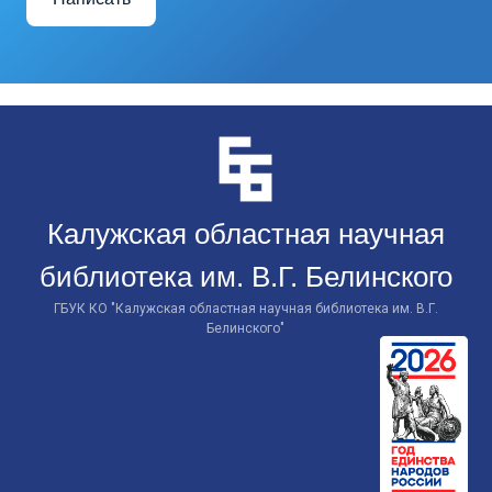
Перейти
к
контенту
Калужская областная научная
библиотека им. В.Г. Белинского
ГБУК КО "Калужская областная научная библиотека им. В.Г.
Белинского"