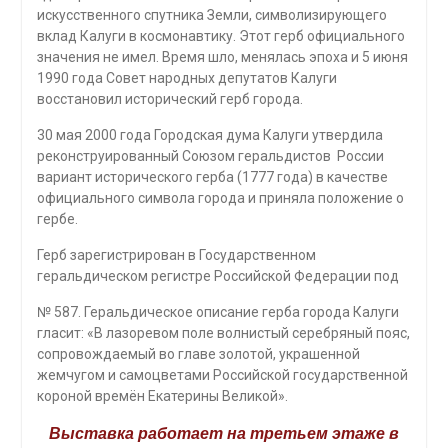
искусственного спутника Земли, символизирующего
вклад Калуги в космонавтику. Этот герб официального
значения не имел. Время шло, менялась эпоха и 5 июня
1990 года Совет народных депутатов Калуги
восстановил исторический герб города.
30 мая 2000 года Городская дума Калуги утвердила
реконструированный Союзом геральдистов России
вариант исторического герба (1777 года) в качестве
официального символа города и приняла положение о
гербе.
Герб зарегистрирован в Государственном
геральдическом регистре Российской Федерации под
№ 587. Геральдическое описание герба города Калуги
гласит: «В лазоревом поле волнистый серебряный пояс,
сопровождаемый во главе золотой, украшенной
жемчугом и самоцветами Российской государственной
короной времён Екатерины Великой».
Выставка работает на третьем этаже в