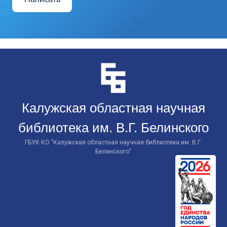
Перейти
к
контенту
Калужская областная научная
библиотека им. В.Г. Белинского
ГБУК КО "Калужская областная научная библиотека им. В.Г.
Белинского"