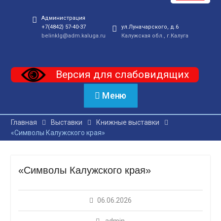
Администрация
+7(4842) 57-40-37
ул.Луначарского, д.6
belinklg@adm.kaluga.ru
Калужская обл., г.Калуга
Версия для слабовидящих
Меню
Главная
Выставки
Книжные выставки
«Символы Калужского края»
«Символы Калужского края»
06.06.2026